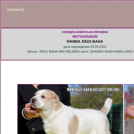
[закрити]
середньоазіатська вівчарка
ФОТОАЛЬБОМ
IVANNA ARZA BAHA
дата нарождения 03.09.2022
батько: ARZU BAHA VAN HELSING мати: SHAHEN SHAH-KARA JANS