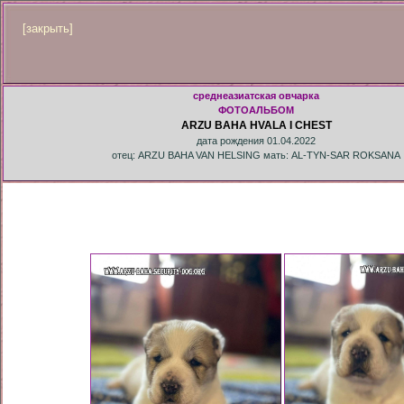
[закрыть]
среднеазиатская овчарка
ФОТОАЛЬБОМ
ARZU BAHA HVALA I CHEST
дата рождения 01.04.2022
отец: ARZU BAHA VAN HELSING мать: AL-TYN-SAR ROKSANA