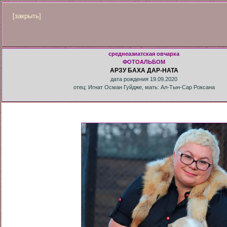
[закрыть]
среднеазиатская овчарка
ФОТОАЛЬБОМ
АРЗУ БАХА ДАР-НАТА
дата рождения 19.09.2020
отец: Игнат Осман Гуйдже, мать: Ал-Тын-Сар Роксана